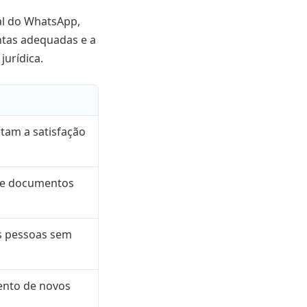
al do WhatsApp,
ntas adequadas e a
jurídica.
tam a satisfação
s e documentos
s pessoas sem
ento de novos