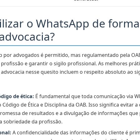
lizar o WhatsApp de forma 
 advocacia?
 por advogados é permitido, mas regulamentado pela OAB 
 profissão e garantir o sigilo profissional. As melhores pr
e advocacia nesse quesito incluem o respeito absoluto ao si
digo de ética:
É fundamental que toda comunicação via W
Código de Ética e Disciplina da OAB. Isso significa evitar a
 promessa de resultados e a divulgação de informações qu
 sobriedade da profissão.
onal:
A confidencialidade das informações do cliente é pri