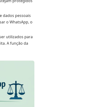
stejam protegidos
e dados pessoais
usar o WhatsApp, o
er utilizados para
ita. A função da