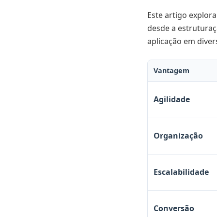
Este artigo explor
desde a estruturaç
aplicação em divers
Vantagem
Agilidade
Organização
Escalabilidade
Conversão