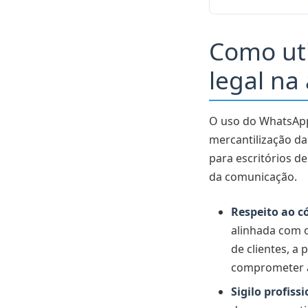
Como uti
legal na
O uso do WhatsApp
mercantilização da
para escritórios d
da comunicação.
Respeito ao có
alinhada com o 
de clientes, a
comprometer a
Sigilo profissi