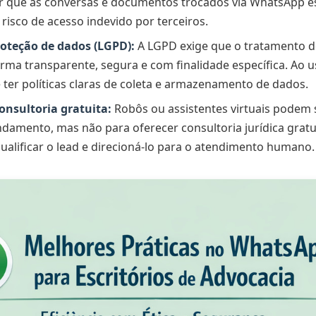
r que as conversas e documentos trocados via WhatsApp e
 risco de acesso indevido por terceiros.
roteção de dados (LGPD):
A LGPD exige que o tratamento d
forma transparente, segura e com finalidade específica. Ao 
e ter políticas claras de coleta e armazenamento de dados.
onsultoria gratuita:
Robôs ou assistentes virtuais podem s
damento, mas não para oferecer consultoria jurídica gratu
alificar o lead e direcioná-lo para o atendimento humano.