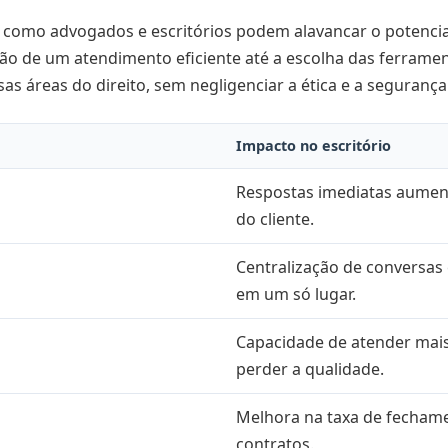
a como advogados e escritórios podem alavancar o potenci
ão de um atendimento eficiente até a escolha das ferrame
as áreas do direito, sem negligenciar a ética e a segurança 
Impacto no escritório
Respostas imediatas aumen
do cliente.
Centralização de conversa
em um só lugar.
Capacidade de atender mai
perder a qualidade.
Melhora na taxa de fecham
contratos.