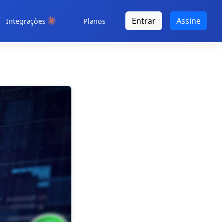
Entrar
Assine
Integrações
Planos