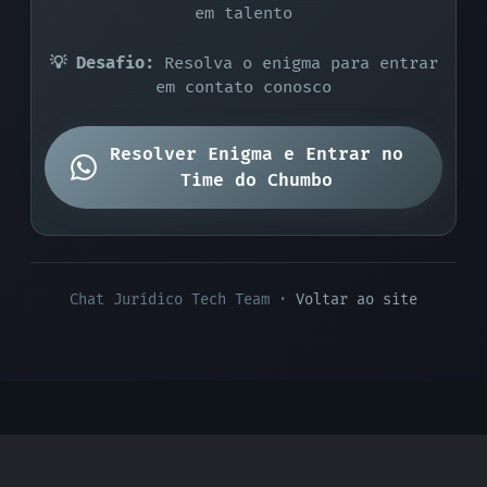
em talento
💡 Desafio:
Resolva o enigma para entrar
em contato conosco
Resolver Enigma e Entrar no
Time do Chumbo
Chat Jurídico Tech Team ·
Voltar ao site