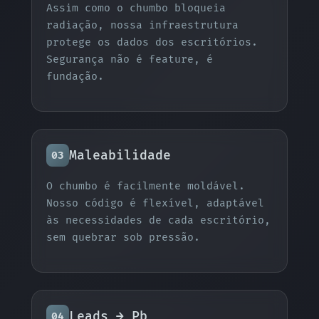
Assim como o chumbo bloqueia
radiação, nossa infraestrutura
protege os dados dos escritórios.
Segurança não é feature, é
fundação.
Maleabilidade
03
O chumbo é facilmente moldável.
Nosso código é flexível, adaptável
às necessidades de cada escritório,
sem quebrar sob pressão.
Leads → Pb
04