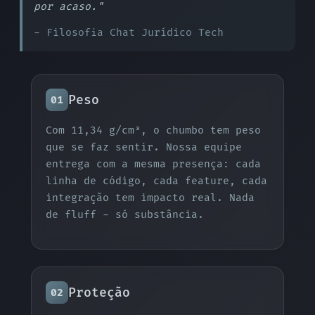
por acaso."
- Filosofia Chat Jurídico Tech
Peso
01
Com 11,34 g/cm³, o chumbo tem peso
que se faz sentir. Nossa equipe
entrega com a mesma presença: cada
linha de código, cada feature, cada
integração tem impacto real. Nada
de fluff - só substância.
Proteção
02