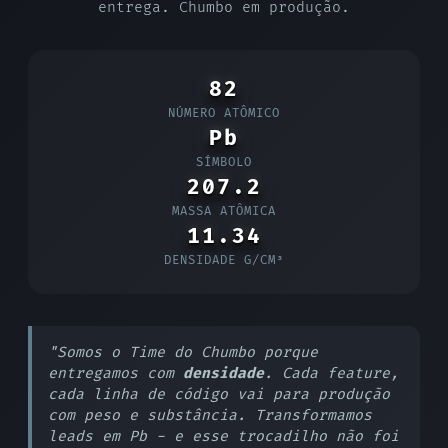
entrega. Chumbo em produção.
82
NÚMERO ATÔMICO
Pb
SÍMBOLO
207.2
MASSA ATÔMICA
11.34
DENSIDADE G/CM³
"Somos o Time do Chumbo porque
entregamos com
densidade
. Cada feature,
cada linha de código vai para produção
com peso e substância. Transformamos
leads em Pb - e esse trocadilho não foi