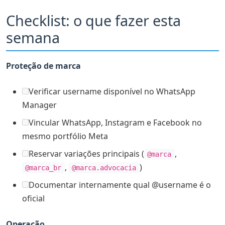
Checklist: o que fazer esta
semana
Proteção de marca
Verificar username disponível no WhatsApp
Manager
Vincular WhatsApp, Instagram e Facebook no
mesmo portfólio Meta
Reservar variações principais (
,
@marca
,
)
@marca_br
@marca.advocacia
Documentar internamente qual @username é o
oficial
Operação