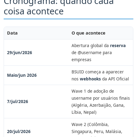
Cronograma: quando cada
coisa acontece
Data
O que acontece
Abertura global da
reserva
29/jun/2026
de @username para
empresas
BSUID começa a aparecer
Maio/jun 2026
nos
webhooks
da API Oficial
Wave 1 de adoção de
username por usuários finais
7/jul/2026
(Algéria, Azerbaijão, Gana,
Líbia, Nepal)
Wave 2 (Colômbia,
20/jul/2026
Singapura, Peru, Malásia,