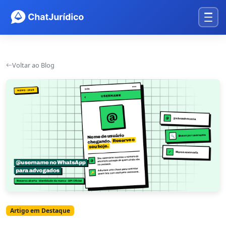
Voltar ao Blog
Artigo em Destaque