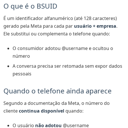
O que é o BSUID
É um identificador alfanumérico (até 128 caracteres)
gerado pela Meta para cada par
usuário + empresa
.
Ele substitui ou complementa o telefone quando:
O consumidor adotou @username e ocultou o
número
A conversa precisa ser retomada sem expor dados
pessoais
Quando o telefone ainda aparece
Segundo a documentação da Meta, o número do
cliente
continua disponível
quando:
O usuário
não adotou
@username