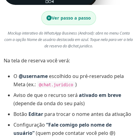
Ver passo a passo
Mockup interativo do WhatsApp Business (Android): abre no menu Conta
com a opção Nome de usuário destacada em azul. Toque nela para ver a tela
de reserva do @chat.juridico.
Na tela de reserva você verá:
O
@username
escolhido ou pré-reservado pela
Meta (ex.:
)
@chat.juridico
Aviso de que o recurso será
ativado em breve
(depende da onda do seu país)
Botão
Editar
para trocar o nome antes da ativação
Configuração
“Fale comigo pelo nome de
usuário”
(quem pode contatar você pelo @)