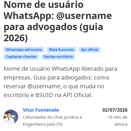
Nome de usuário
WhatsApp: @username
para advogados (guia
2026)
Whatsapp advocacia
Meta business
Api oficial
Captacao clientes
Gestao escritorio
Nome de usuário WhatsApp liberado para
empresas. Guia para advogados: como
reservar @username, o que muda no
escritório e BSUID na API Oficial.
Vitor Fontenele
02/07/2026
Cofundador do Chat Jurídico e
16 min de
Engenheiro pelo ITA
leitura