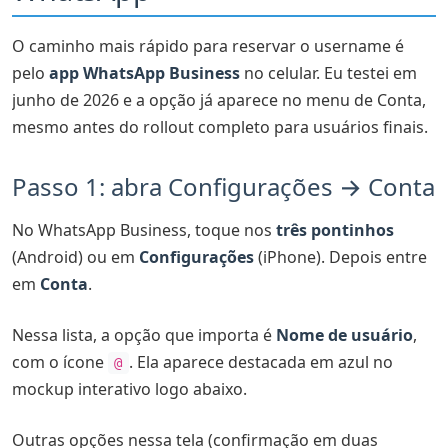
O caminho mais rápido para reservar o username é
pelo
app WhatsApp Business
no celular. Eu testei em
junho de 2026 e a opção já aparece no menu de Conta,
mesmo antes do rollout completo para usuários finais.
Passo 1: abra Configurações → Conta
No WhatsApp Business, toque nos
três pontinhos
(Android) ou em
Configurações
(iPhone). Depois entre
em
Conta
.
Nessa lista, a opção que importa é
Nome de usuário
,
com o ícone
. Ela aparece destacada em azul no
@
mockup interativo logo abaixo.
Outras opções nessa tela (confirmação em duas