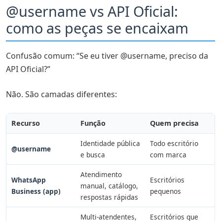
@username vs API Oficial:
como as peças se encaixam
Confusão comum: “Se eu tiver @username, preciso da
API Oficial?”
Não. São camadas diferentes:
Recurso
Função
Quem precisa
Identidade pública
Todo escritório
@username
e busca
com marca
Atendimento
WhatsApp
Escritórios
manual, catálogo,
Business (app)
pequenos
respostas rápidas
Multi-atendentes,
Escritórios que