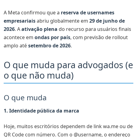
A Meta confirmou que a
reserva de usernames
empresariais
abriu globalmente em
29 de junho de
2026
. A
ativação plena
do recurso para usuários finais
acontece em
ondas por país
, com previsão de rollout
amplo até
setembro de 2026
.
O que muda para advogados (e
o que não muda)
O que muda
1. Identidade pública da marca
Hoje, muitos escritórios dependem de link wa.me ou de
QR Code com número. Com o @username, o endereço