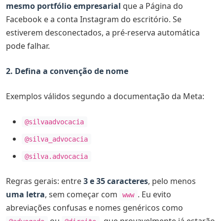
mesmo portfólio empresarial
que a Página do
Facebook e a conta Instagram do escritório. Se
estiverem desconectados, a pré-reserva automática
pode falhar.
2. Defina a convenção de nome
Exemplos válidos segundo a documentação da Meta:
@silvaadvocacia
@silva_advocacia
@silva.advocacia
Regras gerais: entre
3 e 35 caracteres
, pelo menos
uma letra
, sem começar com
. Eu evito
www
abreviações confusas e nomes genéricos como
ou
, que provavelmente já estarão