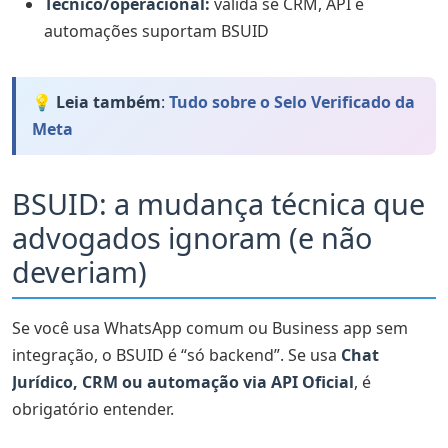
Técnico/operacional:
valida se CRM, API e
automações suportam BSUID
💡 Leia também
:
Tudo sobre o Selo Verificado da
Meta
BSUID: a mudança técnica que
advogados ignoram (e não
deveriam)
Se você usa WhatsApp comum ou Business app sem
integração, o BSUID é “só backend”. Se usa
Chat
Jurídico, CRM ou automação via API Oficial
, é
obrigatório entender.