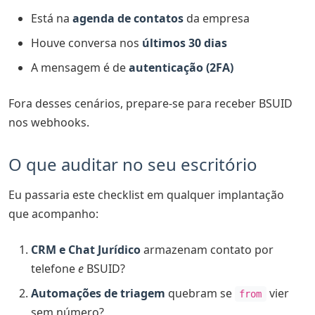
Está na
agenda de contatos
da empresa
Houve conversa nos
últimos 30 dias
A mensagem é de
autenticação (2FA)
Fora desses cenários, prepare-se para receber BSUID
nos webhooks.
O que auditar no seu escritório
Eu passaria este checklist em qualquer implantação
que acompanho:
CRM e Chat Jurídico
armazenam contato por
telefone
e
BSUID?
Automações de triagem
quebram se
vier
from
sem número?