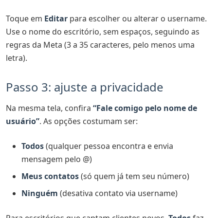
Toque em
Editar
para escolher ou alterar o username.
Use o nome do escritório, sem espaços, seguindo as
regras da Meta (3 a 35 caracteres, pelo menos uma
letra).
Passo 3: ajuste a privacidade
Na mesma tela, confira
“Fale comigo pelo nome de
usuário”
. As opções costumam ser:
Todos
(qualquer pessoa encontra e envia
mensagem pelo @)
Meus contatos
(só quem já tem seu número)
Ninguém
(desativa contato via username)
Para escritórios que captam clientes novos,
Todos
faz