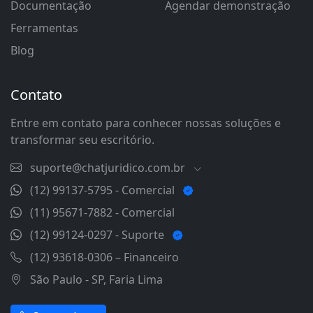
Documentação
Agendar demonstração
Ferramentas
Blog
Contato
Entre em contato para conhecer nossas soluções e
transformar seu escritório.
suporte@chatjuridico.com.br
(12) 99137-5795 - Comercial
(11) 95671-7882 - Comercial
(12) 99124-0297 - Suporte
(12) 93618-0306 – Financeiro
São Paulo - SP, Faria Lima