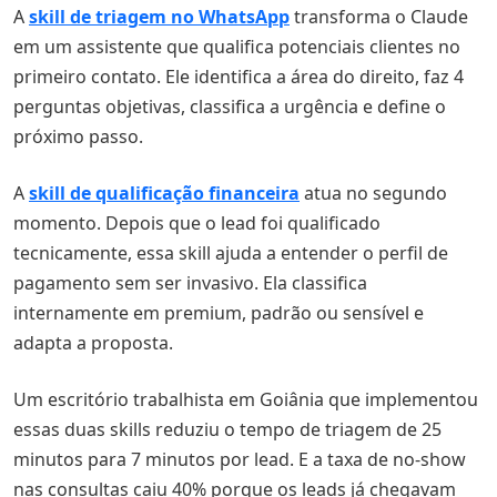
A
skill de triagem no WhatsApp
transforma o Claude
em um assistente que qualifica potenciais clientes no
primeiro contato. Ele identifica a área do direito, faz 4
perguntas objetivas, classifica a urgência e define o
próximo passo.
A
skill de qualificação financeira
atua no segundo
momento. Depois que o lead foi qualificado
tecnicamente, essa skill ajuda a entender o perfil de
pagamento sem ser invasivo. Ela classifica
internamente em premium, padrão ou sensível e
adapta a proposta.
Um escritório trabalhista em Goiânia que implementou
essas duas skills reduziu o tempo de triagem de 25
minutos para 7 minutos por lead. E a taxa de no-show
nas consultas caiu 40% porque os leads já chegavam