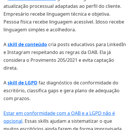
atualização processual adaptadas ao perfil do cliente.
Empresário recebe linguagem técnica e objetiva.
Pessoa física recebe linguagem acessível. Idoso recebe
linguagem simples e acolhedora.
A
skill de conteúdo
cria posts educativos para LinkedIn
e Instagram respeitando as regras da OAB. Ela já
considera o Provimento 205/2021 e evita captação
direta.
A
skill de LGPD
faz diagnóstico de conformidade do
escritório, classifica gaps e gera plano de adequação
com prazos.
Estar em conformidade com a OAB e a LGPD não é
opcional
. Essas skills ajudam a sistematizar o que
muitos escritórios ainda fazem de forma improvisada.