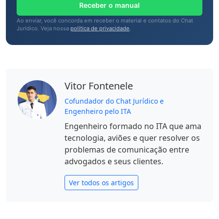
Receber o manual
Ao enviar, você concorda em receber o material e contatos do Chat
Jurídico. Veja nossa
política de privacidade
.
Vitor Fontenele
Cofundador do Chat Jurídico e
Engenheiro pelo ITA
Engenheiro formado no ITA que ama
tecnologia, aviões e quer resolver os
problemas de comunicação entre
advogados e seus clientes.
Ver todos os artigos