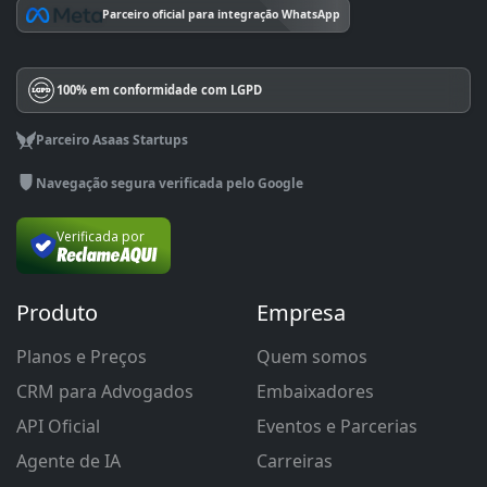
Parceiro oficial para integração WhatsApp
100% em conformidade com LGPD
Parceiro Asaas Startups
Navegação segura verificada pelo Google
Verificada por
Produto
Empresa
Planos e Preços
Quem somos
CRM para Advogados
Embaixadores
API Oficial
Eventos e Parcerias
Agente de IA
Carreiras