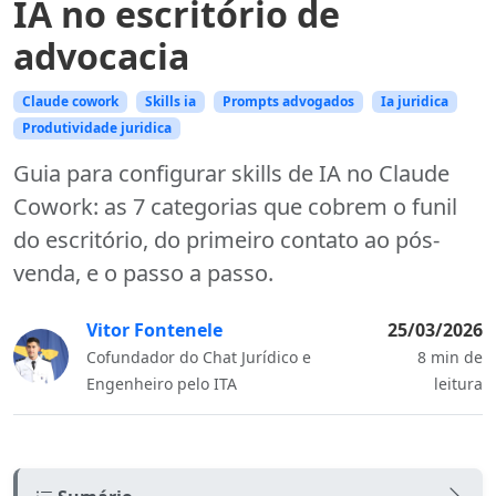
IA no escritório de
advocacia
Claude cowork
Skills ia
Prompts advogados
Ia juridica
Produtividade juridica
Guia para configurar skills de IA no Claude
Cowork: as 7 categorias que cobrem o funil
do escritório, do primeiro contato ao pós-
venda, e o passo a passo.
Vitor Fontenele
25/03/2026
Cofundador do Chat Jurídico e
8 min de
Engenheiro pelo ITA
leitura