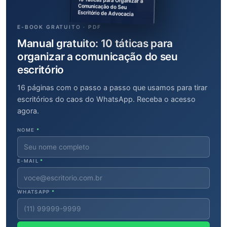
10 Táticas para Organizar a
Comunicação do Seu
Escritório de Advocacia
E-BOOK GRATUITO · PDF
Manual gratuito: 10 táticas para
organizar a comunicação do seu
escritório
16 páginas com o passo a passo que usamos para tirar
escritórios do caos do WhatsApp. Receba o acesso
agora.
NOME
*
E-MAIL
*
WHATSAPP
*