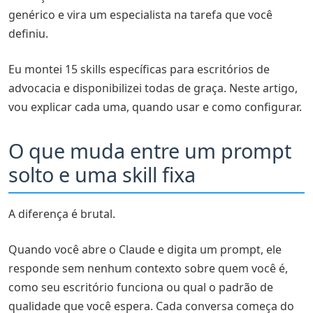
Skills manuais vs. automação real
genérico e vira um especialista na tarefa que você
Baixe as skills no hub oficial
definiu.
Eu montei 15 skills específicas para escritórios de
advocacia e disponibilizei todas de graça. Neste artigo,
vou explicar cada uma, quando usar e como configurar.
O que muda entre um prompt
solto e uma skill fixa
A diferença é brutal.
Quando você abre o Claude e digita um prompt, ele
responde sem nenhum contexto sobre quem você é,
como seu escritório funciona ou qual o padrão de
qualidade que você espera. Cada conversa começa do