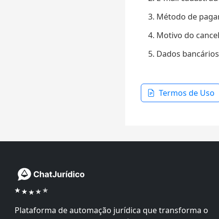
Método de pagam
Motivo do cancel
Dados bancários 
Termos de Uso
Plataforma de automação jurídica que transforma o