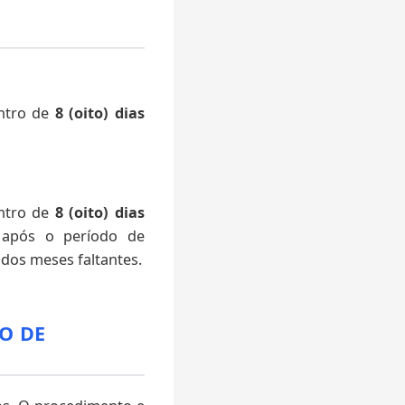
entro de
8 (oito) dias
entro de
8 (oito) dias
 após o período de
 dos meses faltantes.
O DE