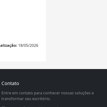
alização:
18/05/2026
Contato
Entre em contato para conhecer nossas soluções e
transformar seu escritório.