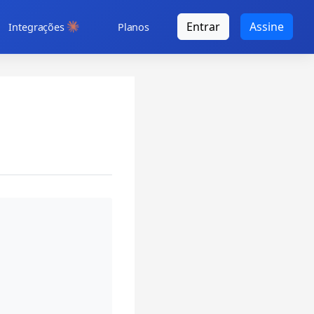
Entrar
Assine
Integrações
Planos