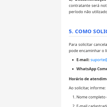
contratante será not
período não utilizado
5. COMO SOLI
Para solicitar cance
pode encaminhar o li
E-mail:
suporte@
WhatsApp Comer
Horário de atendim
Ao solicitar, informe:
Nome completo do
E-mail cadastrad