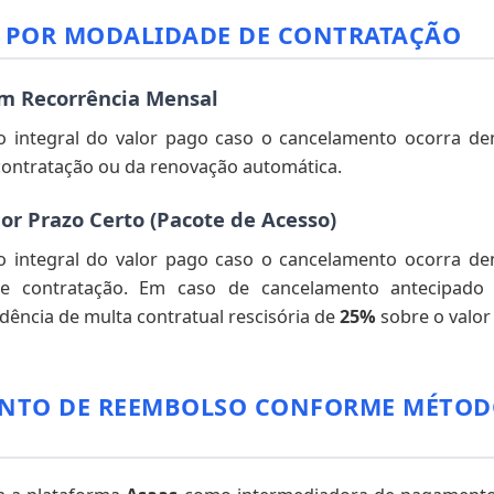
S POR MODALIDADE DE CONTRATAÇÃO
om Recorrência Mensal
o integral do valor pago caso o cancelamento ocorra d
contratação ou da renovação automática.
or Prazo Certo (Pacote de Acesso)
o integral do valor pago caso o cancelamento ocorra d
 contratação. Em caso de cancelamento antecipado
dência de multa contratual rescisória de
25%
sobre o valor
ENTO DE REEMBOLSO CONFORME MÉTOD