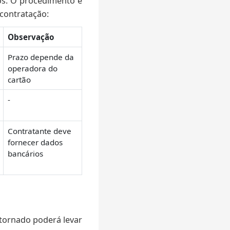
s. O procedimento e
contratação:
Observação
Prazo depende da
operadora do
cartão
-
Contratante deve
fornecer dados
bancários
tornado poderá levar