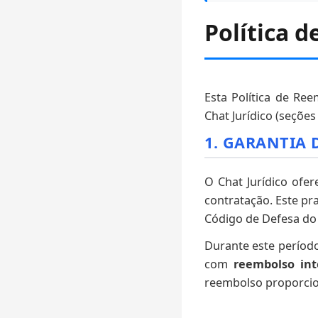
Política 
Esta Política de Re
Chat Jurídico (seções
1. GARANTIA 
O Chat Jurídico of
contratação. Este pra
Código de Defesa do
Durante este período
com
reembolso int
reembolso proporcion