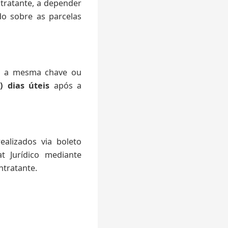
ntratante, a depender
o sobre as parcelas
ra a mesma chave ou
s) dias úteis
após a
alizados via boleto
t Jurídico mediante
ntratante.