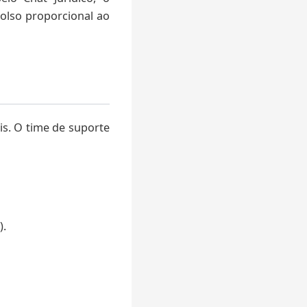
bolso proporcional ao
is. O time de suporte
).