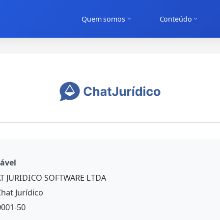
Quem somos
Conteúdo
ável
T JURIDICO SOFTWARE LTDA
hat Jurídico
0001-50