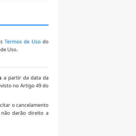
os
Termos de Uso
do
 de Uso.
s
a partir da data da
evisto no Artigo 49 do
icitar o cancelamento
não darão direito a