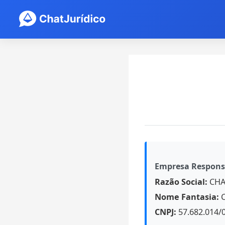
Empresa Respons
Razão Social:
CHA
Nome Fantasia:
C
CNPJ:
57.682.014/