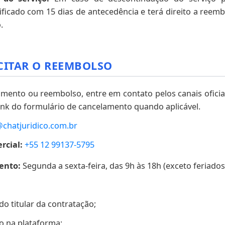
ificado com 15 dias de antecedência e terá direito a reem
.
CITAR O REEMBOLSO
lamento ou reembolso, entre em contato pelos canais oficia
nk do formulário de cancelamento quando aplicável.
chatjuridico.com.br
cial:
+55 12 99137-5795
ento:
Segunda a sexta-feira, das 9h às 18h (exceto feriados
 titular da contratação;
o na plataforma;