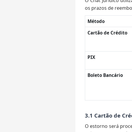
O Chat Jurídico util
os prazos de reembo
Método
Cartão de Crédito
PIX
Boleto Bancário
3.1 Cartão de Cré
O estorno será proc