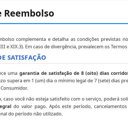
de Reembolso
embolso complementa e detalha as condições previstas n
 III e XIX.3). Em caso de divergência, prevalecem os Termos
DE SATISFAÇÃO
erece uma
garantia de satisfação de 8 (oito) dias corrido
zo supera em 1 (um) dia o mínimo legal de 7 (sete) dias pr
 Consumidor.
, caso você não esteja satisfeito com o serviço, poderá sol
egral
do valor pago. Após este período, cancelamentos 
al do período não utilizado.