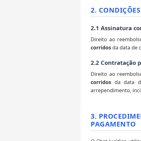
2. CONDIÇÕE
2.1 Assinatura c
Direito ao reembols
corridos
da data de 
2.2 Contratação p
Direito ao reembols
corridos
da data de
arrependimento, inci
3. PROCEDIM
PAGAMENTO