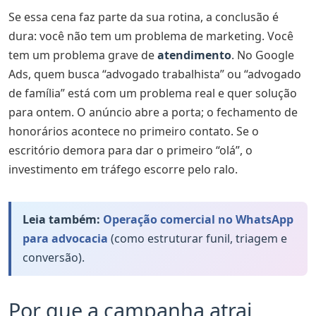
Quer campanhas Google e Meta Ads que convertem?
Se essa cena faz parte da sua rotina, a conclusão é
dura: você não tem um problema de marketing. Você
tem um problema grave de
atendimento
. No Google
Ads, quem busca “advogado trabalhista” ou “advogado
de família” está com um problema real e quer solução
para ontem. O anúncio abre a porta; o fechamento de
honorários acontece no primeiro contato. Se o
escritório demora para dar o primeiro “olá”, o
investimento em tráfego escorre pelo ralo.
Leia também:
Operação comercial no WhatsApp
para advocacia
(como estruturar funil, triagem e
conversão).
Por que a campanha atrai