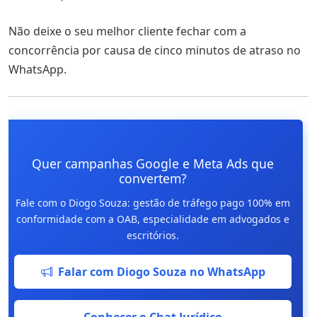
Não deixe o seu melhor cliente fechar com a
concorrência por causa de cinco minutos de atraso no
WhatsApp.
Quer campanhas Google e Meta Ads que
convertem?
Fale com o Diogo Souza: gestão de tráfego pago 100% em
conformidade com a OAB, especialidade em advogados e
escritórios.
Falar com Diogo Souza no WhatsApp