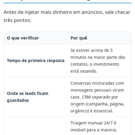
Antes de injetar mais dinheiro em anúncios, vale checar
três pontos:
O que verificar
Por quê
Se estiver acima de 5
minutos na maior parte dos
Tempo de primeira resposta
contatos, o investimento
está vazando.
Conversas misturadas com
mensagens pessoais viram
Onde os leads ficam
caos. CRM separado por
guardados
origem (campanha, página,
orgânico) é essencial.
Triagem manual 24/7 é
inviável para a maioria.