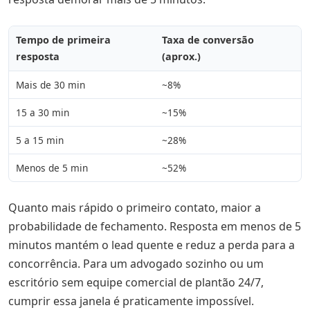
Tempo de primeira
Taxa de conversão
resposta
(aprox.)
Mais de 30 min
~8%
15 a 30 min
~15%
5 a 15 min
~28%
Menos de 5 min
~52%
Quanto mais rápido o primeiro contato, maior a
probabilidade de fechamento. Resposta em menos de 5
minutos mantém o lead quente e reduz a perda para a
concorrência. Para um advogado sozinho ou um
escritório sem equipe comercial de plantão 24/7,
cumprir essa janela é praticamente impossível.