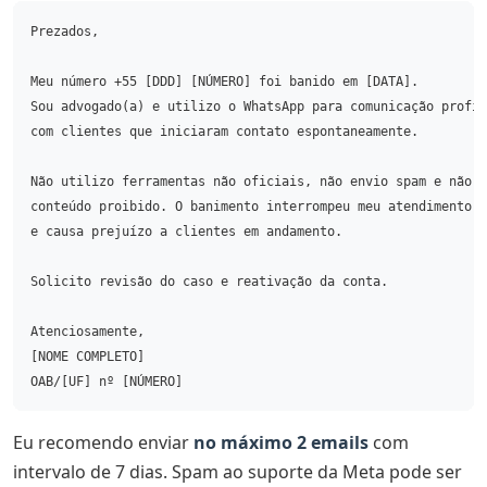
Prezados,

Meu número +55 [DDD] [NÚMERO] foi banido em [DATA].

Sou advogado(a) e utilizo o WhatsApp para comunicação profis
com clientes que iniciaram contato espontaneamente.

Não utilizo ferramentas não oficiais, não envio spam e não c
conteúdo proibido. O banimento interrompeu meu atendimento j
e causa prejuízo a clientes em andamento.

Solicito revisão do caso e reativação da conta.

Atenciosamente,

[NOME COMPLETO]

Eu recomendo enviar
no máximo 2 emails
com
intervalo de 7 dias. Spam ao suporte da Meta pode ser