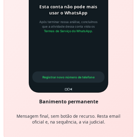
Esta conta não pode mais
usar o WhatsApp
Após terminar nossa análise, concluímos
que a atividade dessa conta viola os
Termos de Serviço do WhatsApp
.
Registrar novo número de telefone
Banimento permanente
Mensagem final, sem botão de recurso. Resta email
oficial e, na sequência, a via judicial.