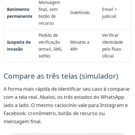
Mensagem
Banimento
final, sem
Email +
Indefinido
permanente
botão de
judicial
recurso
Pedido de
Verificar
Suspeita de
verificação
Minutos a
identidade
invasão
(email, SMS,
48h
pelo fluxo
selfie)
oficial
Compare as três telas (simulador)
A forma mais rápida de identificar seu caso é comparar
com a tela real. Abaixo, os três estados do WhatsApp
lado a lado. O mesmo raciocínio vale para Instagram e
Facebook: cronômetro, botão de recurso ou
mensagem final.