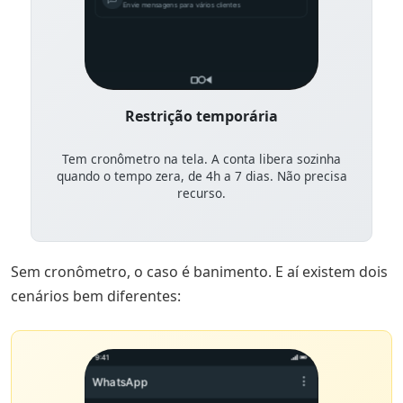
Envie mensagens para vários clientes
Restrição temporária
Tem cronômetro na tela. A conta libera sozinha
quando o tempo zera, de 4h a 7 dias. Não precisa
recurso.
Sem cronômetro, o caso é banimento. E aí existem dois
cenários bem diferentes:
9:41
WhatsApp