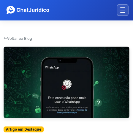
Voltar ao Blog
Artigo em Destaque