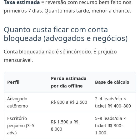
Taxa estimada
= reversão com recurso bem feito nos
primeiros 7 dias. Quanto mais tarde, menor a chance.
Quanto custa ficar com conta
bloqueada (advogados e negócios)
Conta bloqueada não é só incômodo. É prejuízo
mensurável.
Perda estimada
Perfil
Base de cálculo
por dia offline
Advogado
2–4 leads/dia ×
R$ 800 a R$ 2.500
autônomo
ticket R$ 400–800
Escritório
5–8 leads/dia ×
R$ 1.500 a R$
pequeno (3–5
ticket R$ 300–
8.000
adv.)
1.000