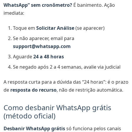
WhatsApp” sem cronômetro?
É banimento. Ação
imediata:
Toque em
Solicitar Análise
(se aparecer)
Se não aparecer, email para
support@whatsapp.com
Aguarde
24 a 48 horas
Se negado após 2 a 4 semanas, avalie via judicial
A resposta curta para a dúvida das “24 horas”: é o prazo
de
resposta do recurso
, não de restrição automática.
Como desbanir WhatsApp grátis
(método oficial)
Desbanir WhatsApp grátis
só funciona pelos canais