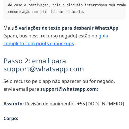
do caso e reativação, pois o bloqueio interrompeu meu trabal
Mais
5 variações de texto para desbanir WhatsApp
(spam, business, recurso negado) estão no
guia
completo com prints e mockups
.
Passo 2: email para
support@whatsapp.com
Se o recurso pelo app não aparecer ou for negado,
envie email para
support@whatsapp.com
:
Assunto:
Revisão de banimento - +55 [DDD] [NÚMERO]
Corpo: