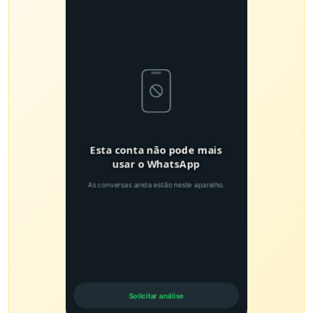
Esta conta não pode mais
usar o WhatsApp
As conversas ainda estão neste aparelho.
Solicitar análise