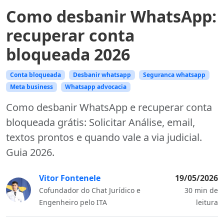
Como desbanir WhatsApp:
recuperar conta
bloqueada 2026
Conta bloqueada
Desbanir whatsapp
Seguranca whatsapp
Meta business
Whatsapp advocacia
Como desbanir WhatsApp e recuperar conta
bloqueada grátis: Solicitar Análise, email,
textos prontos e quando vale a via judicial.
Guia 2026.
Vitor Fontenele
19/05/2026
Cofundador do Chat Jurídico e
30 min de
Engenheiro pelo ITA
leitura