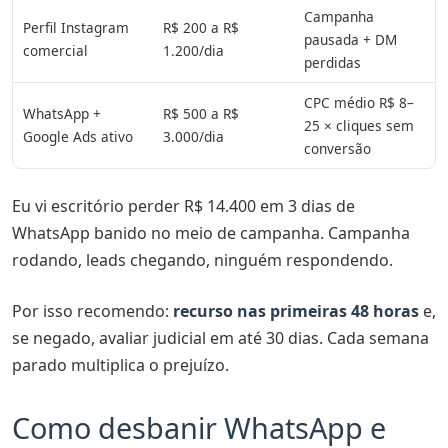
Campanha
Perfil Instagram
R$ 200 a R$
pausada + DM
comercial
1.200/dia
perdidas
CPC médio R$ 8–
WhatsApp +
R$ 500 a R$
25 × cliques sem
Google Ads ativo
3.000/dia
conversão
Eu vi escritório perder R$ 14.400 em 3 dias de
WhatsApp banido no meio de campanha. Campanha
rodando, leads chegando, ninguém respondendo.
Por isso recomendo:
recurso nas primeiras 48 horas
e,
se negado, avaliar judicial em até 30 dias. Cada semana
parado multiplica o prejuízo.
Como desbanir WhatsApp e