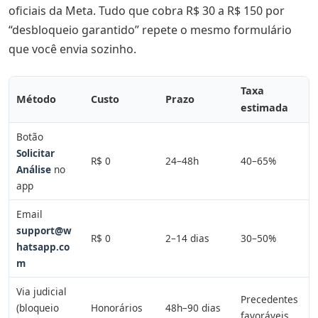
oficiais da Meta. Tudo que cobra R$ 30 a R$ 150 por
“desbloqueio garantido” repete o mesmo formulário
que você envia sozinho.
Taxa
Método
Custo
Prazo
estimada
Botão
Solicitar
R$ 0
24–48h
40–65%
Análise
no
app
Email
support@w
R$ 0
2–14 dias
30–50%
hatsapp.co
m
Via judicial
Precedentes
(bloqueio
Honorários
48h–90 dias
favoráveis