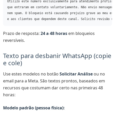
Utilizo este número exclusivamente para atendimento profissi
que entraram em contato voluntariamente. Não envio mensagens
nem spam. O bloqueio está causando prejuízo grave ao meu esc
Prazo de resposta:
24 a 48 horas
em bloqueios
reversíveis.
Texto para desbanir WhatsApp (copie
e cole)
Use estes modelos no botão
Solicitar Análise
ou no
email para a Meta. São textos prontos, baseados em
recursos que costumam dar certo nas primeiras 48
horas:
Modelo padrão (pessoa física):