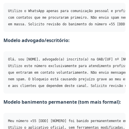
Utilizo o WhatsApp apenas para comunicação pessoal e profiss
com contatos que me procuraram primeiro. Não envio spam nem 
Modelo advogado/escritório:
Olá, sou [NOME], advogado(a) inscrito(a) na OAB/[UF] nº [NÚM
Utilizo este número exclusivamente para atendimento profissi
que entraram em contato voluntariamente. Não envio mensagens
nem spam. O bloqueio está causando prejuízo grave ao meu esc
Modelo banimento permanente (tom mais formal):
Meu número +55 [DDD] [NÚMERO] foi banido permanentemente em 
Utilizo o aplicativo oficial, sem ferramentas modificadas. P