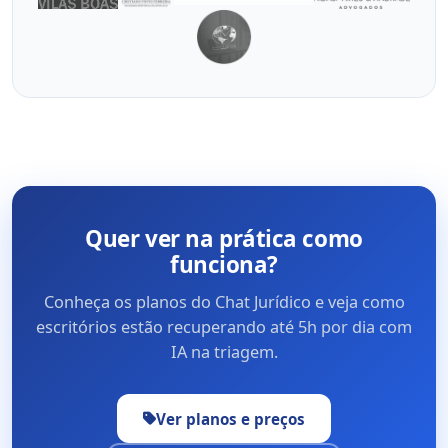
Quer ver na prática como
funciona?
Conheça os planos do Chat Jurídico e veja como
escritórios estão recuperando até 5h por dia com
IA na triagem.
Ver planos e preços