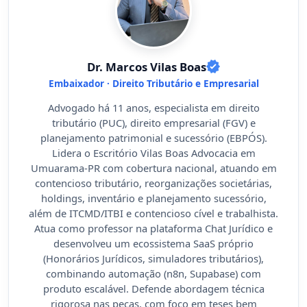
Dr. Marcos Vilas Boas
Embaixador · Direito Tributário e Empresarial
Advogado há 11 anos, especialista em direito
tributário (PUC), direito empresarial (FGV) e
planejamento patrimonial e sucessório (EBPÓS).
Lidera o Escritório Vilas Boas Advocacia em
Umuarama-PR com cobertura nacional, atuando em
contencioso tributário, reorganizações societárias,
holdings, inventário e planejamento sucessório,
além de ITCMD/ITBI e contencioso cível e trabalhista.
Atua como professor na plataforma Chat Jurídico e
desenvolveu um ecossistema SaaS próprio
(Honorários Jurídicos, simuladores tributários),
combinando automação (n8n, Supabase) com
produto escalável. Defende abordagem técnica
rigorosa nas peças, com foco em teses bem