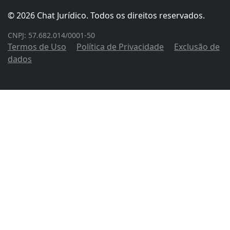
© 2026 Chat Jurídico. Todos os direitos reservados.
CNPJ: 57.682.014/0001-50
Termos de Uso
Política de Privacidade
Exclusão de
dados