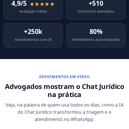
4,9/5
+510
★★★★★
Avaliação média
Escritórios atendidos
+250k
80%
Atendimentos com IA
Atendimento automatizado
DEPOIMENTOS EM VÍDEO
Advogados mostram o Chat Jurídico
na prática
Veja, na palavra de quem usa todos os dias, como a IA
do Chat Jurídico transformou a triagem e o
atendimento no WhatsApp.