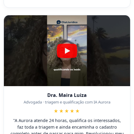
Dra. Maira Luiza
Advogada · triagem e qualificação com IA Aurora
★★★★★
"A Aurora atende 24 horas, qualifica os interessados,
faz toda a triagem e ainda encaminha o cadastro
completo antes de passar para mim. Revolucionou meu