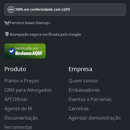
100% em conformidade com LGPD
Parceiro Asaas Startups
Navegação segura verificada pelo Google
Verificada por
Produto
Empresa
Planos e Preços
Quem somos
CRM para Advogados
Embaixadores
API Oficial
Eventos e Parcerias
Agente de IA
Carreiras
Documentação
Agendar demonstração
Ferramentas