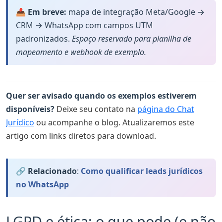
📥 Em breve:
mapa de integração Meta/Google →
CRM → WhatsApp com campos UTM
padronizados.
Espaço reservado para planilha de
mapeamento e webhook de exemplo.
Quer ser avisado quando os exemplos estiverem
disponíveis?
Deixe seu contato na
página do Chat
Jurídico
ou acompanhe o blog. Atualizaremos este
artigo com links diretos para download.
🔗 Relacionado
:
Como qualificar leads jurídicos
no WhatsApp
LGPD e ética: o que pode (e não