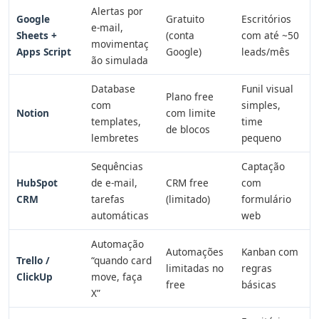
Alertas por
Google
Gratuito
Escritórios
e-mail,
Sheets +
(conta
com até ~50
movimentaç
Apps Script
Google)
leads/mês
ão simulada
Database
Funil visual
Plano free
com
simples,
Notion
com limite
templates,
time
de blocos
lembretes
pequeno
Sequências
Captação
HubSpot
de e-mail,
CRM free
com
CRM
tarefas
(limitado)
formulário
automáticas
web
Automação
Automações
Kanban com
Trello /
“quando card
limitadas no
regras
ClickUp
move, faça
free
básicas
X”