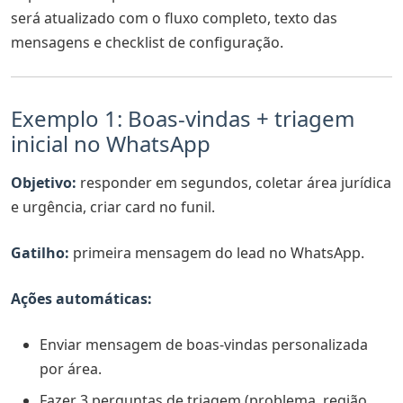
será atualizado com o fluxo completo, texto das
mensagens e checklist de configuração.
Exemplo 1: Boas-vindas + triagem
inicial no WhatsApp
Objetivo:
responder em segundos, coletar área jurídica
e urgência, criar card no funil.
Gatilho:
primeira mensagem do lead no WhatsApp.
Ações automáticas:
Enviar mensagem de boas-vindas personalizada
por área.
Fazer 3 perguntas de triagem (problema, região,