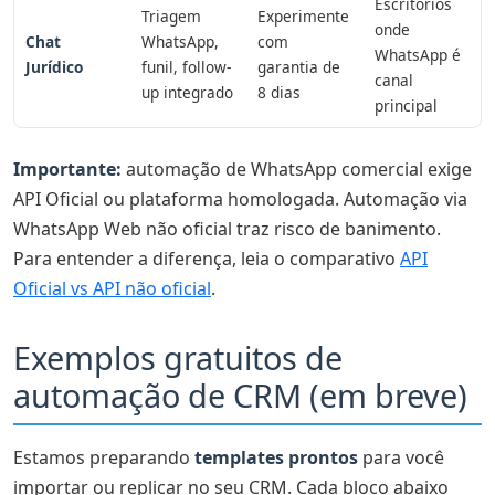
Escritórios
Triagem
Experimente
onde
Chat
WhatsApp,
com
WhatsApp é
Jurídico
funil, follow-
garantia de
canal
up integrado
8 dias
principal
Importante:
automação de WhatsApp comercial exige
API Oficial ou plataforma homologada. Automação via
WhatsApp Web não oficial traz risco de banimento.
Para entender a diferença, leia o comparativo
API
Oficial vs API não oficial
.
Exemplos gratuitos de
automação de CRM (em breve)
Estamos preparando
templates prontos
para você
importar ou replicar no seu CRM. Cada bloco abaixo