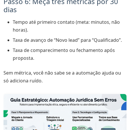
Passo 6: Meça três métricas por 30
dias
Tempo até primeiro contato (meta: minutos, não
horas).
Taxa de avanço de “Novo lead” para “Qualificado”.
Taxa de comparecimento ou fechamento após
proposta.
Sem métrica, você não sabe se a automação ajuda ou
só adiciona ruído.