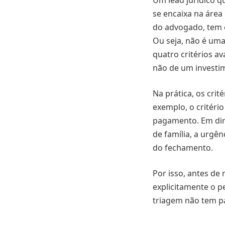
Um lead jurídico q
se encaixa na área 
do advogado, tem 
Ou seja, não é uma
quatro critérios a
não de um investi
Na prática, os crit
exemplo, o critério
pagamento. Em dire
de família, a urgên
do fechamento.
Por isso, antes de 
explicitamente o pe
triagem não tem pa