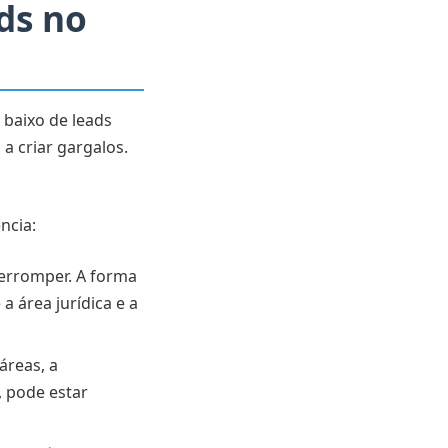
ds no
 baixo de leads
a criar gargalos.
ncia:
terromper. A forma
 área jurídica e a
áreas, a
, pode estar