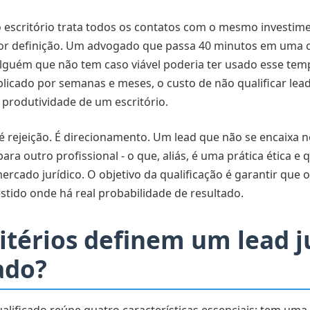
o escritório trata todos os contatos com o mesmo investim
 por definição. Um advogado que passa 40 minutos em uma 
lguém que não tem caso viável poderia ter usado esse tem
iplicado por semanas e meses, o custo de não qualificar lea
produtividade de um escritório.
 é rejeição. É direcionamento. Um lead que não se encaixa n
ara outro profissional - o que, aliás, é uma prática ética e 
ercado jurídico. O objetivo da qualificação é garantir que
stido onde há real probabilidade de resultado.
itérios definem um lead j
ado?