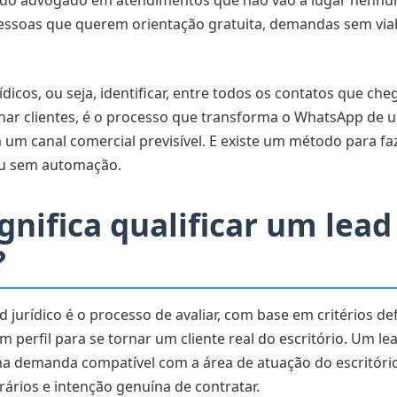
 advogado em atendimentos que não vão a lugar nenhum 
essoas que querem orientação gratuita, demandas sem viabi
rídicos, ou seja, identificar, entre todos os contatos que ch
rnar clientes, é o processo que transforma o WhatsApp de 
 um canal comercial previsível. E existe um método para fa
ou sem automação.
gnifica qualificar um lead
?
d jurídico é o processo de avaliar, com base em critérios de
em perfil para se tornar um cliente real do escritório. Um le
a demanda compatível com a área de atuação do escritório
ários e intenção genuína de contratar.