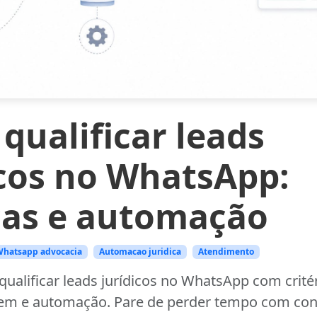
qualificar leads
icos no WhatsApp:
cas e automação
hatsapp advocacia
Automacao juridica
Atendimento
alificar leads jurídicos no WhatsApp com critér
agem e automação. Pare de perder tempo com con