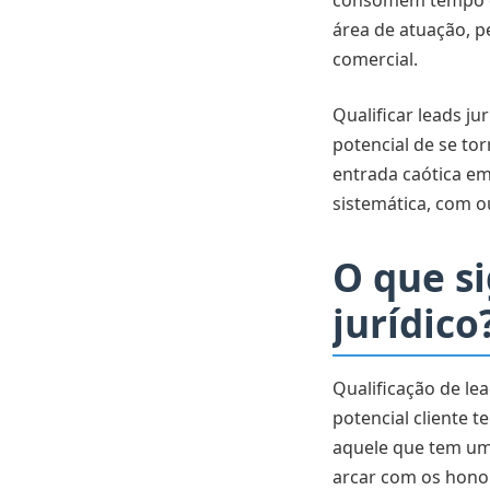
consomem tempo do
área de atuação, p
comercial.
Qualificar leads ju
potencial de se to
entrada caótica em
sistemática, com 
O que si
jurídico
Qualificação de lea
potencial cliente t
aquele que tem um
arcar com os honor