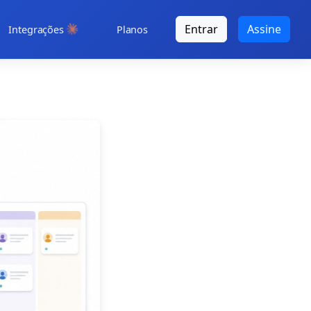
Entrar
Assine
Integrações
Planos