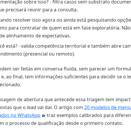
entação sobre isso? - filtra casos sem substrato document
ue precisará reunir para a consulta.
ando resolver isso agora ou ainda está pesquisando opções
nto para contratar de quem está em fase exploratória. Nã
 de alinhamento de expectativas.
cê está? - valida competência territorial e também abre cam
endimento (presencial ou remoto).
dem ser feitas em conversa fluida, sem parecer um formul
e, ao final, tem informações suficientes para decidir se o 
recionado.
nsagem de abertura que antecede essa triagem tem impact
ostas que o lead vai dar. O artigo com
20 modelos de mens
gados no WhatsApp
traz exemplos calibrados para diferen
iam o processo de qualificação desde o primeiro contato.