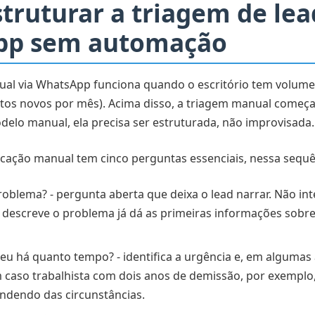
truturar a triagem de lea
pp sem automação
ual via WhatsApp funciona quando o escritório tem volume
atos novos por mês). Acima disso, a triagem manual começa 
lo manual, ela precisa ser estruturada, não improvisada.
ficação manual tem cinco perguntas essenciais, nessa sequê
roblema? - pergunta aberta que deixa o lead narrar. Não in
 descreve o problema já dá as primeiras informações sobre a
ceu há quanto tempo? - identifica a urgência e, em algumas 
 caso trabalhista com dois anos de demissão, por exemplo
ndendo das circunstâncias.