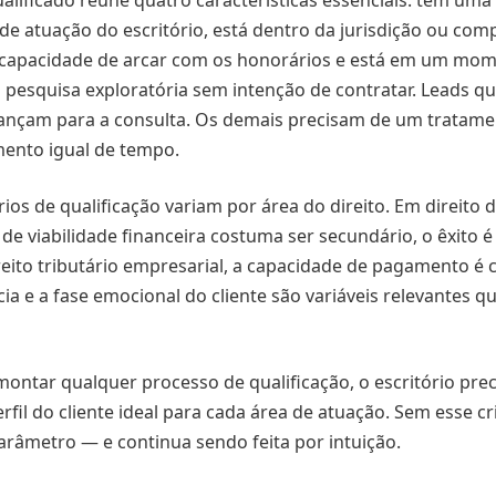
ualificado reúne quatro características essenciais: tem um
de atuação do escritório, está dentro da jurisdição ou comp
capacidade de arcar com os honorários e está em um mom
 pesquisa exploratória sem intenção de contratar. Leads 
vançam para a consulta. Os demais precisam de um tratame
mento igual de tempo.
érios de qualificação variam por área do direito. Em direito
 de viabilidade financeira costuma ser secundário, o êxito 
ito tributário empresarial, a capacidade de pagamento é ce
cia e a fase emocional do cliente são variáveis relevantes 
montar qualquer processo de qualificação, o escritório prec
rfil do cliente ideal para cada área de atuação. Sem esse cri
râmetro — e continua sendo feita por intuição.