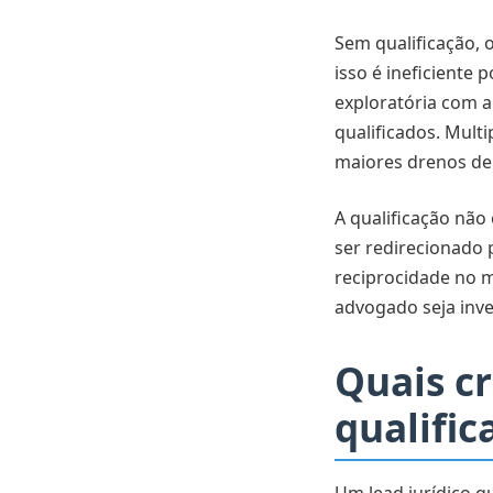
Sem qualificação, 
isso é ineficiente
exploratória com a
qualificados. Mult
maiores drenos de 
A qualificação não
ser redirecionado p
reciprocidade no m
advogado seja inve
Quais cr
qualific