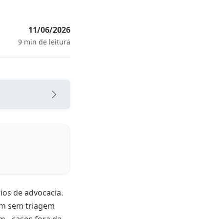
11/06/2026
9 min de leitura
os de advocacia.
am sem triagem