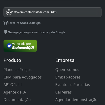
100% em conformidade com LGPD
Parceiro Asaas Startups
Navegação segura verificada pelo Google
Verificada por
Produto
Empresa
Planos e Preços
Quem somos
CRM para Advogados
Embaixadores
API Oficial
Eventos e Parcerias
Agente de IA
Carreiras
Documentação
Agendar demonstração