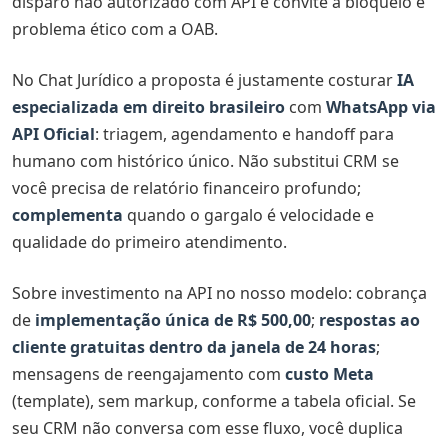
disparo não autorizado com API é convite a bloqueio e
problema ético com a OAB.
No Chat Jurídico a proposta é justamente costurar
IA
especializada em direito brasileiro
com
WhatsApp via
API Oficial
: triagem, agendamento e handoff para
humano com histórico único. Não substitui CRM se
você precisa de relatório financeiro profundo;
complementa
quando o gargalo é velocidade e
qualidade do primeiro atendimento.
Sobre investimento na API no nosso modelo: cobrança
de
implementação única de R$ 500,00
;
respostas ao
cliente gratuitas dentro da janela de 24 horas
;
mensagens de reengajamento com
custo Meta
(template), sem markup, conforme a tabela oficial. Se
seu CRM não conversa com esse fluxo, você duplica