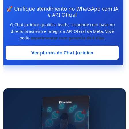
🚀 Unifique atendimento no WhatsApp com IA
e API Oficial
O Chat Jurídico qualifica leads, responde com base no
direito brasileiro e integra à API Oficial da Meta. Você
pode
experimentar com garantia de 8 dias
.
Ver planos do Chat Jurídico