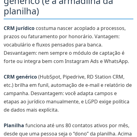
genérico (e a armadilha da
planilha)
CRM jurídico
costuma nascer acoplado a processos,
prazos ou faturamento por honorário. Vantagem:
vocabulário e fluxos pensados para banca.
Desvantagem: nem sempre o módulo de captação é
forte ou integra bem com Instagram Ads e WhatsApp.
CRM genérico
(HubSpot, Pipedrive, RD Station CRM,
etc.) brilha em funil, automação de e-mail e relatório de
campanha. Desvantagem: você adapta campos e
etapas ao jurídico manualmente, e LGPD exige política
de dados mais explícita.
Planilha
funciona até uns 80 contatos ativos por mês,
desde que uma pessoa seja o “dono” da planilha. Acima