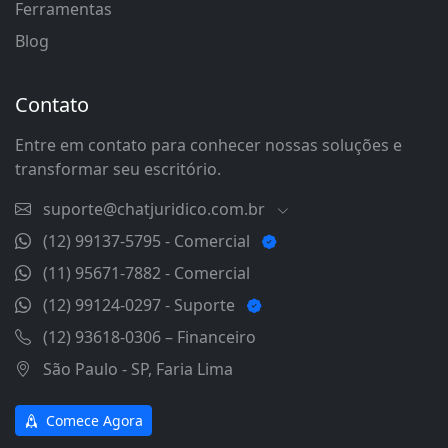
Ferramentas
Blog
Contato
Entre em contato para conhecer nossas soluções e
transformar seu escritório.
suporte@chatjuridico.com.br
(12) 99137-5795 - Comercial
(11) 95671-7882 - Comercial
(12) 99124-0297 - Suporte
(12) 93618-0306 – Financeiro
São Paulo - SP, Faria Lima
Comece Agora