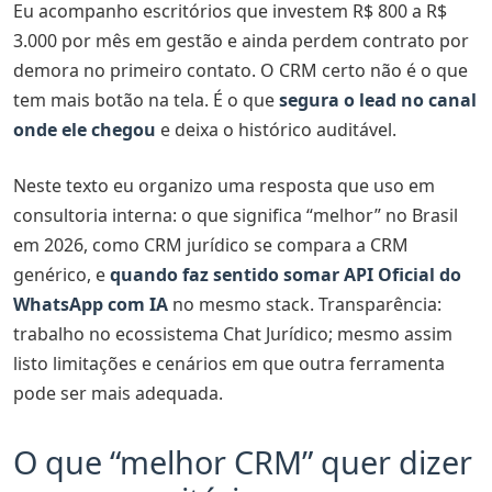
Eu acompanho escritórios que investem R$ 800 a R$
🚀 Unifique atendimento no WhatsApp com IA e API
3.000 por mês em gestão e ainda perdem contrato por
Oficial
demora no primeiro contato. O CRM certo não é o que
tem mais botão na tela. É o que
segura o lead no canal
onde ele chegou
e deixa o histórico auditável.
Neste texto eu organizo uma resposta que uso em
consultoria interna: o que significa “melhor” no Brasil
em 2026, como CRM jurídico se compara a CRM
genérico, e
quando faz sentido somar API Oficial do
WhatsApp com IA
no mesmo stack. Transparência:
trabalho no ecossistema Chat Jurídico; mesmo assim
listo limitações e cenários em que outra ferramenta
pode ser mais adequada.
O que “melhor CRM” quer dizer