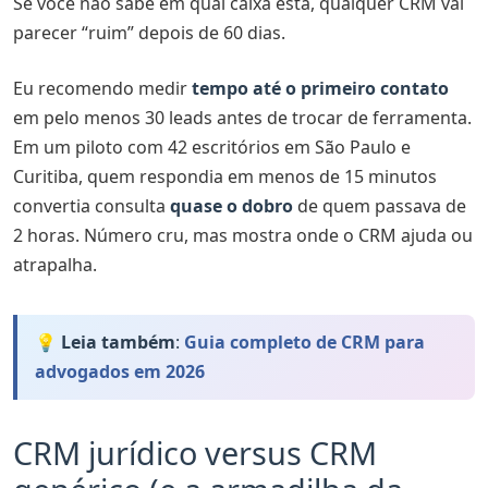
Se você não sabe em qual caixa está, qualquer CRM vai
parecer “ruim” depois de 60 dias.
Eu recomendo medir
tempo até o primeiro contato
em pelo menos 30 leads antes de trocar de ferramenta.
Em um piloto com 42 escritórios em São Paulo e
Curitiba, quem respondia em menos de 15 minutos
convertia consulta
quase o dobro
de quem passava de
2 horas. Número cru, mas mostra onde o CRM ajuda ou
atrapalha.
💡 Leia também
:
Guia completo de CRM para
advogados em 2026
CRM jurídico versus CRM