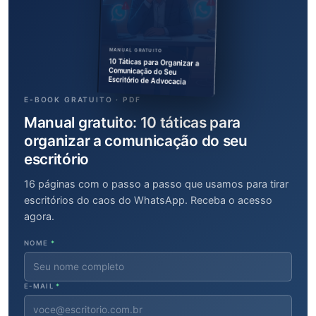
MANUAL GRATUITO
10 Táticas para Organizar a
Comunicação do Seu
Escritório de Advocacia
E-BOOK GRATUITO · PDF
Manual gratuito: 10 táticas para
organizar a comunicação do seu
escritório
16 páginas com o passo a passo que usamos para tirar
escritórios do caos do WhatsApp. Receba o acesso
agora.
NOME
*
E-MAIL
*