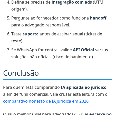
Defina se precisa de
integração com ads
(UTM,
origem).
Pergunte ao fornecedor como funciona
handoff
para o advogado responsável.
Teste
suporte
antes de assinar anual (ticket de
teste).
Se WhatsApp for central, valide
API Oficial
versus
soluções não oficiais (risco de banimento).
Conclusão
Para quem está comparando
IA aplicada ao jurídico
além de funil comercial, vale cruzar esta leitura com o
comparativo honesto de IA jurídica em 2026
.
Qual o melhor CRM para advogados? O que
encaixa no