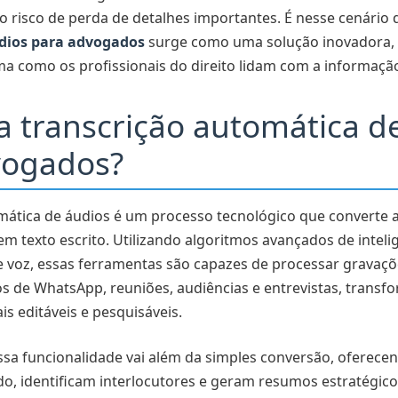
 risco de perda de detalhes importantes. É nesse cenário
dios para advogados
surge como uma solução inovadora
ma como os profissionais do direito lidam com a informação
a transcrição automática d
vogados?
mática de áudios é um processo tecnológico que converte a
m texto escrito. Utilizando algoritmos avançados de inteligê
 voz, essas ferramentas são capazes de processar gravaçõ
s de WhatsApp, reuniões, audiências e entrevistas, trans
s editáveis e pesquisáveis.
sa funcionalidade vai além da simples conversão, oferece
o, identificam interlocutores e geram resumos estratégico