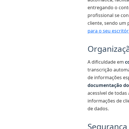
entregando o cont
profissional se co
cliente, sendo um
para o seu escritór
Organizaçã
A dificuldade em
c
transcrição automá
de informações esp
documentação do
acessível de todas
informações de cli
de dados.
Segurança 