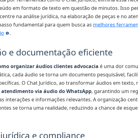
eúdo em formato de texto em questão de minutos. Isso pe
ncentre na análise jurídica, na elaboração de peças e no at
 passo fundamental para quem busca as
melhores ferrament
io
.
o e documentação eficiente
omo organizar áudios clientes advocacia
é uma dor comu
tica, cada áudio se torna um documento pesquisável, facili
ecíficas. O Chat Jurídico, ao transformar áudios em texto,
 atendimento via áudio do WhatsApp
, garantindo um reg
 as interações e informações relevantes. A organização cent
entes se torna uma realidade, reduzindo a chance de esqu
jurídica e compliance