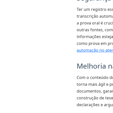
Ter um registro es
transcrição autom
a prova oral é cruc
outras fontes, com
informações estej
como prova em proc
automação no ate
Melhoria n
Com o conteúdo dos
torna mais ágil e p
documentos, garanti
construção de tese
declarações e argu