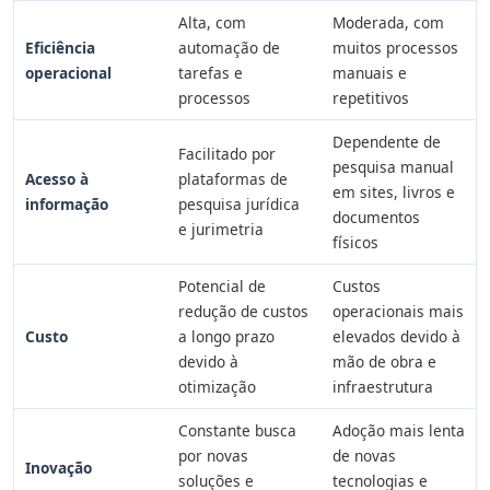
Alta, com
Moderada, com
Eficiência
automação de
muitos processos
operacional
tarefas e
manuais e
processos
repetitivos
Dependente de
Facilitado por
pesquisa manual
Acesso à
plataformas de
em sites, livros e
informação
pesquisa jurídica
documentos
e jurimetria
físicos
Potencial de
Custos
redução de custos
operacionais mais
Custo
a longo prazo
elevados devido à
devido à
mão de obra e
otimização
infraestrutura
Constante busca
Adoção mais lenta
por novas
de novas
Inovação
soluções e
tecnologias e