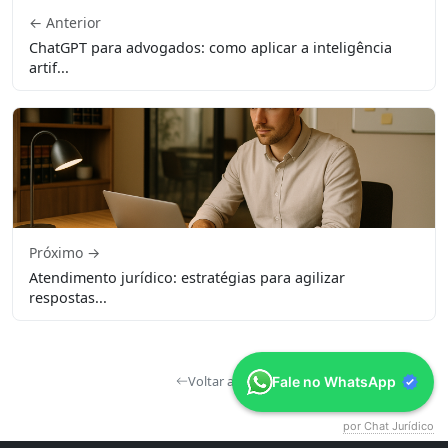
← Anterior
ChatGPT para advogados: como aplicar a inteligência
artif...
Próximo →
Atendimento jurídico: estratégias para agilizar
respostas...
Voltar ao Blog
Fale no WhatsApp
por Chat Jurídico