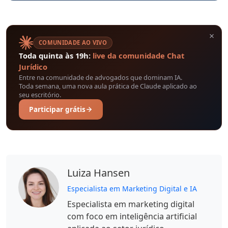
×
COMUNIDADE AO VIVO
Toda quinta às 19h:
live da comunidade Chat
Jurídico
Entre na comunidade de advogados que dominam IA.
Toda semana, uma nova aula prática de Claude aplicado ao
seu escritório.
Participar grátis
Luiza Hansen
Especialista em Marketing Digital e IA
Especialista em marketing digital
com foco em inteligência artificial