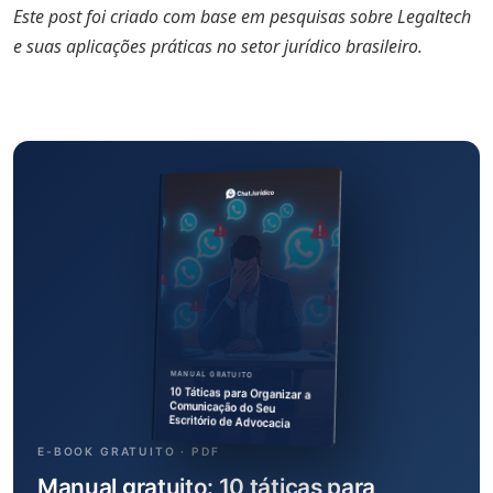
Este post foi criado com base em pesquisas sobre Legaltech
e suas aplicações práticas no setor jurídico brasileiro.
MANUAL GRATUITO
10 Táticas para Organizar a
Comunicação do Seu
Escritório de Advocacia
E-BOOK GRATUITO · PDF
Manual gratuito: 10 táticas para