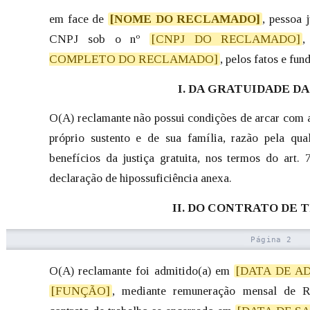
em face de
[NOME DO RECLAMADO]
, pessoa 
CNPJ sob o nº
[CNPJ DO RECLAMADO]
,
COMPLETO DO RECLAMADO]
, pelos fatos e fu
I. DA GRATUIDADE DA
O(A) reclamante não possui condições de arcar com a
próprio sustento e de sua família, razão pela qua
benefícios da justiça gratuita, nos termos do art
declaração de hipossuficiência anexa.
II. DO CONTRATO DE
O(A) reclamante foi admitido(a) em
[DATA DE A
[FUNÇÃO]
, mediante remuneração mensal de