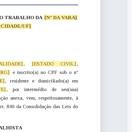
 DO TRABALHO DA
[Nº DA VARA]
[CIDADE/UF]
ALIDADE]
,
[ESTADO CIVIL]
[RG]
E]
E]
, por intermédio de seu(sua)
ção anexa, vem, respeitosamente, à
rt. 840 da Consolidação das Leis do
ALHISTA