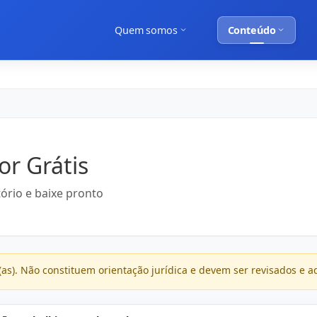
Quem somos
Conteúdo
or Grátis
ório e baixe pronto
as). Não constituem orientação jurídica e devem ser revisados e a