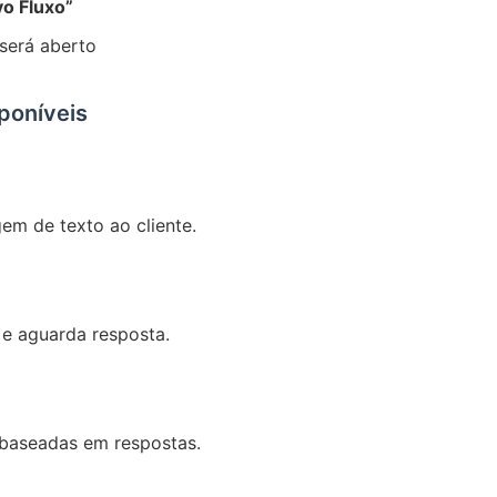
o Fluxo”
 será aberto
poníveis
m de texto ao cliente.
e aguarda resposta.
 baseadas em respostas.