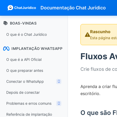
Documentação Chat Jurídico
📚
BOAS-VINDAS
Rascunho
O que é o Chat Jurídico
Esta página es
IMPLANTAÇÃO WHATSAPP
Fluxos 
O que é a API Oficial
Crie fluxos de 
O que preparar antes
Conectar o WhatsApp
Aprenda a criar f
Depois de conectar
escritório.
Problemas e erros comuns
O que são F
Referência de implantação