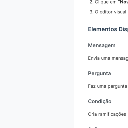
Clique em
“Nov
O editor visual
Elementos Dis
Mensagem
Envia uma mensage
Pergunta
Faz uma pergunta 
Condição
Cria ramificações