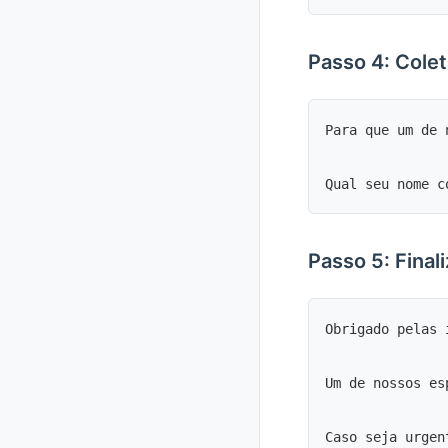
Passo 4: Cole
Para que um de 
Passo 5: Final
Obrigado pelas 
Um de nossos es