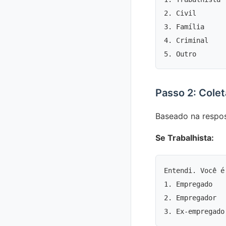
2. Civil

3. Família

4. Criminal

Passo 2: Cole
Baseado na respos
Se Trabalhista:
Entendi. Você é:
1. Empregado

2. Empregador
