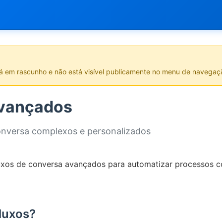
tá em rascunho e não está visível publicamente no menu de navegaç
Avançados
conversa complexos e personalizados
luxos de conversa avançados para automatizar processos 
luxos?