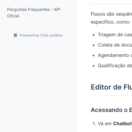
Perguntas Frequentes - API
Fluxos são sequên
Oficial
específico, como:
Triagem de ca
Powered by Chat Jurídico
Coleta de doc
Agendamento d
Qualificação d
Editor de F
Acessando o E
Vá em
Chatbot