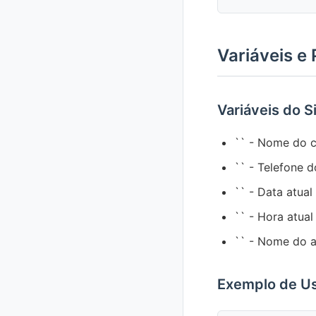
Variáveis e
Variáveis do 
`` - Nome do c
`` - Telefone d
`` - Data atual
`` - Hora atual
`` - Nome do 
Exemplo de U