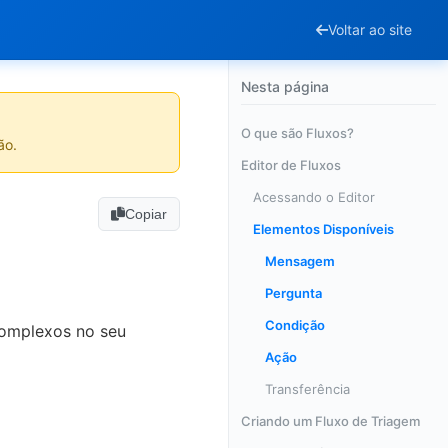
Voltar ao site
Nesta página
O que são Fluxos?
ão.
Editor de Fluxos
Acessando o Editor
Copiar
Elementos Disponíveis
Mensagem
Pergunta
Condição
complexos no seu
Ação
Transferência
Criando um Fluxo de Triagem