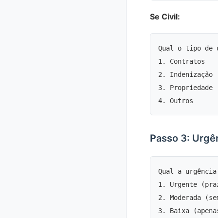
Se Civil:
Qual o tipo de q
1. Contratos

2. Indenização

3. Propriedade

Passo 3: Urgê
Qual a urgência
1. Urgente (pra
2. Moderada (se