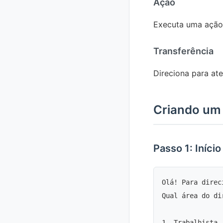
Ação
Executa uma ação (
Transferência
Direciona para at
Criando um 
Passo 1: Início
Olá! Para direc
Qual área do di
1. Trabalhista
