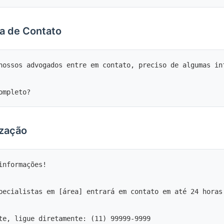
ta de Contato
nossos advogados entre em contato, preciso de algumas inf
ização
informações!

pecialistas em [área] entrará em contato em até 24 horas 