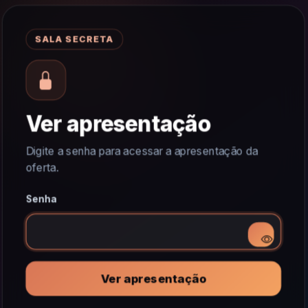
SALA SECRETA
Ver apresentação
Digite a senha para acessar a apresentação da
oferta.
Senha
Ver apresentação